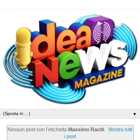
▼
Nessun post con l'etichetta
Massimo Raciti
.
Mostra tutti
i post