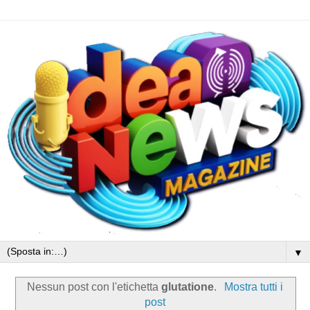
▼
Nessun post con l'etichetta
glutatione
.
Mostra tutti i
post