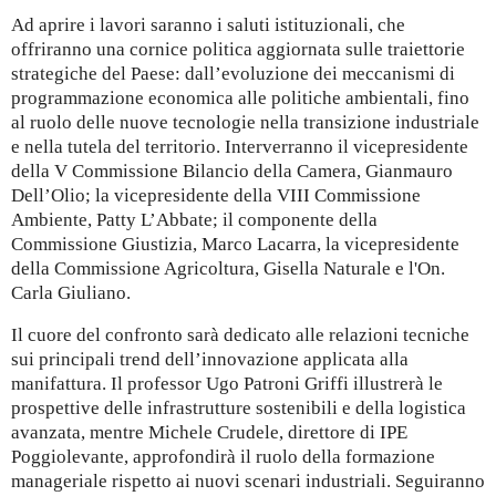
Ad aprire i lavori saranno i saluti istituzionali, che
offriranno una cornice politica aggiornata sulle traiettorie
strategiche del Paese: dall’evoluzione dei meccanismi di
programmazione economica alle politiche ambientali, fino
al ruolo delle nuove tecnologie nella transizione industriale
e nella tutela del territorio. Interverranno il vicepresidente
della V Commissione Bilancio della Camera, Gianmauro
Dell’Olio; la vicepresidente della VIII Commissione
Ambiente, Patty L’Abbate; il componente della
Commissione Giustizia, Marco Lacarra, la vicepresidente
della Commissione Agricoltura, Gisella Naturale e l'On.
Carla Giuliano.
Il cuore del confronto sarà dedicato alle relazioni tecniche
sui principali trend dell’innovazione applicata alla
manifattura. Il professor Ugo Patroni Griffi illustrerà le
prospettive delle infrastrutture sostenibili e della logistica
avanzata, mentre Michele Crudele, direttore di IPE
Poggiolevante, approfondirà il ruolo della formazione
manageriale rispetto ai nuovi scenari industriali. Seguiranno