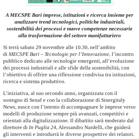
A MECSPE Bari imprese, istituzioni e ricerca insieme per
analizzare trend tecnologici, politiche industriali,
sostenibilità dei processi e nuove competenze necessarie
alla trasformazione del settore manifatturiero
Si terrà sabato 29 novembre alle 10.30, nell’ambito
di
MECSPE Bari – Tecnologie per l’Innovazione
, l’incontro
pubblico dedicato alle tecnologie emergenti, all’evoluzione
dei processi industriali e alle sfide della sostenibilità, con
l’obiettivo di offrire una riflessione condivisa tra istituzioni,
ricerca e sistema produttivo.
L’iniziativa, al suo secondo anno, organizzata con il
sostegno di Senaf e con la collaborazione di Sinergitaly
News, nasce con l’intento di accompagnare le imprese verso
modelli di produzione sempre più avanzati, competitivi e
orientati alla digitalizzazione. Il dibattito sarà moderato dal
direttore di
In Puglia 24
, Alessandro Nardelli, che guiderà
gli interventi e introdurrà le diverse prospettive dei relatori.