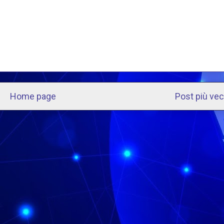
Home page
Post più ve