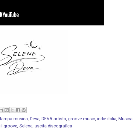
stampa musica
,
Deva
,
DEVA artista
,
groove music
,
indie italia
,
Musica
 il groove
,
Selene
,
uscita discografica