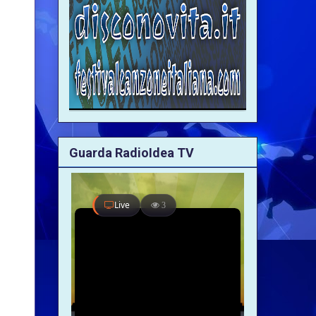
Guarda RadioIdea TV