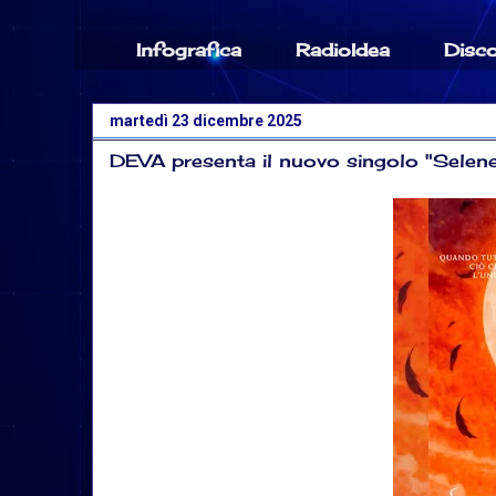
Infografica
RadioIdea
Disc
martedì 23 dicembre 2025
DEVA presenta il nuovo singolo "Selene"