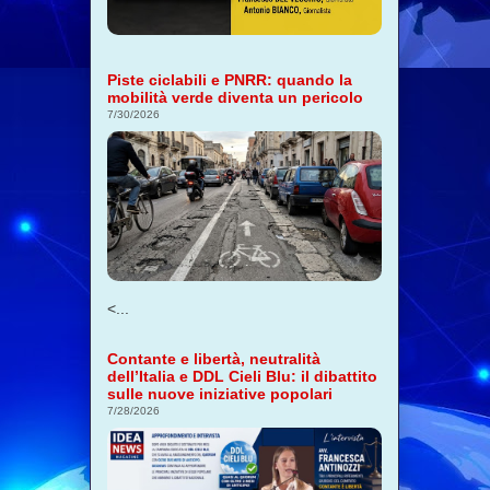
Piste ciclabili e PNRR: quando la
mobilità verde diventa un pericolo
7/30/2026
<...
Contante e libertà, neutralità
dell’Italia e DDL Cieli Blu: il dibattito
sulle nuove iniziative popolari
7/28/2026