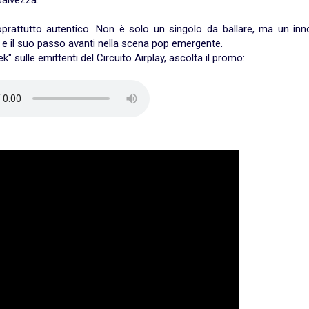
salvezza.
prattutto autentico. Non è solo un singolo da ballare, ma un inno
A e il suo passo avanti nella scena pop emergente.
" sulle emittenti del Circuito Airplay, ascolta il promo: