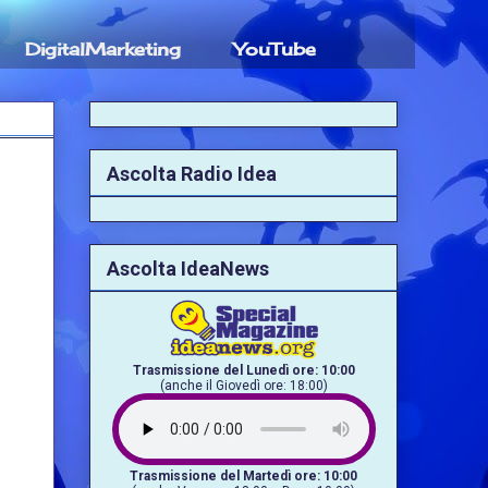
DigitalMarketing
YouTube
Ascolta Radio Idea
Ascolta IdeaNews
Trasmissione del Lunedì ore: 10:00
(anche il Giovedì ore: 18:00)
Trasmissione del Martedì ore: 10:00