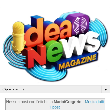
▼
Nessun post con l'etichetta
MarioiGregorio
.
Mostra tutti
i post