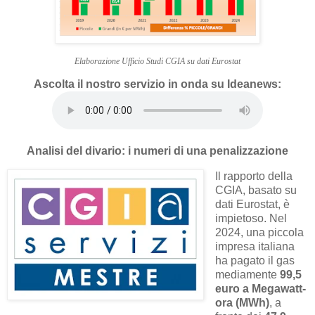
Elaborazione Ufficio Studi CGIA su dati Eurostat
Ascolta il nostro servizio in onda su Ideanews:
Analisi del divario: i numeri di una penalizzazione
Il rapporto della
CGIA, basato su
dati Eurostat, è
impietoso. Nel
2024, una piccola
impresa italiana
ha pagato il gas
mediamente
99,5
euro a Megawatt-
ora (MWh)
, a