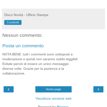
Disco Novità - Ufficio Stampa
Condividi
Nessun commento:
Posta un commento
NOTA BENE: tutti i commenti sono sottoposti a
moderazione e quindi non saranno subito leggibili.
Evitate perciò di inviare un unico messaggio
diverse volte. Grazie per la pazienza e la
collaborazione.
‹
›
Home page
Visualizza versione web
Powered by
Blogger
.