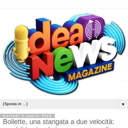
▼
martedì 1 luglio 2025
Bollette, una stangata a due velocità: