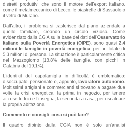
distretti produttivi che sono il motore dell'export italiano,
come il metalmeccanico di Lecco, le piastrelle di Sassuolo o
il vetro di Murano.
Dall'altro, il problema si trasferisce dal piano aziendale a
quello familiare, creando un circolo vizioso. Come
evidenziato dalla CGIA sulla base dei dati dell'
Osservatorio
Italiano sulla Povertà Energetica (OIPE)
, sono quasi
2,4
milioni le famiglie in povertà energetica
, per un totale di
5,3 milioni di persone. La situazione è particolarmente critica
nel Mezzogiorno (13,8% delle famiglie, con picchi in
Calabria del 19,1%).
L'identikit del capofamiglia in difficoltà è emblematico:
disoccupato, pensionato o, appunto,
lavoratore autonomo
.
Moltissimi artigiani e commercianti si trovano a pagare due
volte la crisi energetica: la prima in negozio, per tenere
accese le luci e l'insegna; la seconda a casa, per riscaldare
la propria abitazione.
Commento e consigli: cosa si può fare?
Il quadro dipinto dalla CGIA non è solo un'analisi