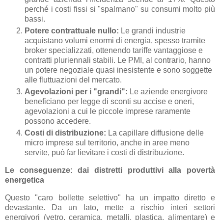
perché i costi fissi si "spalmano" su consumi molto più
bassi.
Potere contrattuale nullo:
Le grandi industrie
acquistano volumi enormi di energia, spesso tramite
broker specializzati, ottenendo tariffe vantaggiose e
contratti pluriennali stabili. Le PMI, al contrario, hanno
un potere negoziale quasi inesistente e sono soggette
alle fluttuazioni del mercato.
Agevolazioni per i "grandi":
Le aziende energivore
beneficiano per legge di sconti su accise e oneri,
agevolazioni a cui le piccole imprese raramente
possono accedere.
Costi di distribuzione:
La capillare diffusione delle
micro imprese sul territorio, anche in aree meno
servite, può far lievitare i costi di distribuzione.
Le conseguenze: dai distretti produttivi alla povertà
energetica
Questo "caro bollette selettivo" ha un impatto diretto e
devastante. Da un lato, mette a rischio interi settori
energivori (vetro, ceramica, metalli, plastica, alimentare) e