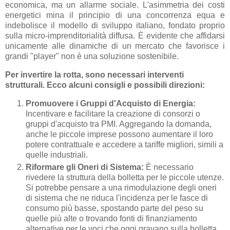
economica, ma un allarme sociale. L'asimmetria dei costi
energetici mina il principio di una concorrenza equa e
indebolisce il modello di sviluppo italiano, fondato proprio
sulla micro-imprenditorialità diffusa. È evidente che affidarsi
unicamente alle dinamiche di un mercato che favorisce i
grandi "player" non è una soluzione sostenibile.
Per invertire
la rotta, sono necessari interventi
strutturali. Ecco alcuni consigli e possibili direzioni:
Promuovere i Gruppi d'Acquisto di Energia:
Incentivare e facilitare la creazione di consorzi o
gruppi d'acquisto tra PMI. Aggregando la domanda,
anche le piccole imprese possono aumentare il loro
potere contrattuale e accedere a tariffe migliori, simili a
quelle industriali.
Riformare gli Oneri di Sistema:
È necessario
rivedere la struttura della bolletta per le piccole utenze.
Si potrebbe pensare a una rimodulazione degli oneri
di sistema che ne riduca l'incidenza per le fasce di
consumo più basse, spostando parte del peso su
quelle più alte o trovando fonti di finanziamento
alternative per le voci che oggi gravano sulla bolletta