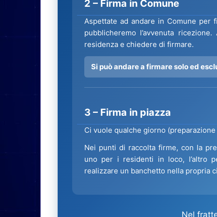
2 – Firma in Comune
Aspettate ad andare in Comune per fir
pubblicheremo l’avvenuta ricezione
residenza e chiedere di firmare.
Si può andare a firmare solo ed esc
3 – Firma in piazza
Ci vuole qualche giorno (preparazione
Nei punti di raccolta firme, con la pr
uno per i residenti in loco, l’altro
realizzare un banchetto nella propria c
Nel frat