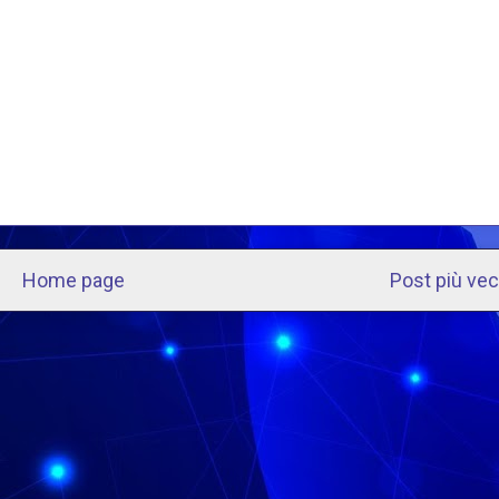
Home page
Post più ve