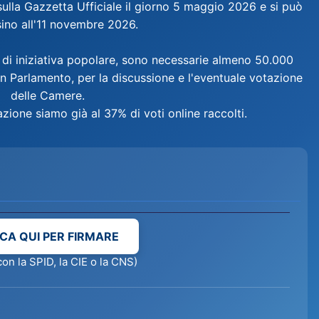
sulla Gazzetta Ufficiale il giorno 5 maggio 2026 e si può
sino all'11 novembre 2026.
 di iniziativa popolare, sono necessarie almeno 50.000
in Parlamento, per la discussione e l'eventuale votazione
delle Camere.
azione siamo già al 37% di voti online raccolti.
CA QUI PER FIRMARE
con la SPID, la CIE o la CNS)