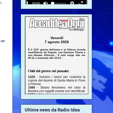
o
,
 un
Ultime news da Radio Idea