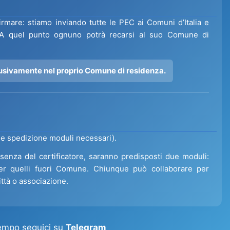
mare: stiamo inviando tutte le PEC ai Comuni d’Italia e
. A quel punto ognuno potrà recarsi al suo Comune di
lusivamente nel proprio Comune di residenza.
 e spedizione moduli necessari).
esenza del certificatore, saranno predisposti due moduli:
 per quelli fuori Comune. Chiunque può collaborare per
ittà o associazione.
tempo seguici su
Telegram