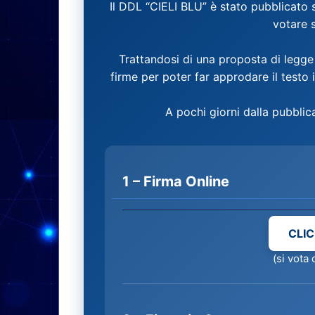
Il DDL “CIELI BLU” è stato pubblicato 
votare 
Trattandosi di una proposta di legge
firme per poter far approdare il testo 
A pochi giorni dalla pubblic
1 – Firma Online
CLIC
(si vota 