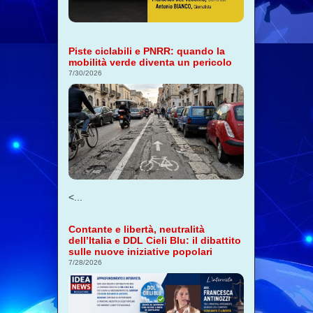
Piste ciclabili e PNRR: quando la
mobilità verde diventa un pericolo
7/30/2026
<...
Contante e libertà, neutralità
dell’Italia e DDL Cieli Blu: il dibattito
sulle nuove iniziative popolari
7/28/2026