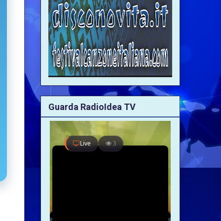
Guarda RadioIdea TV