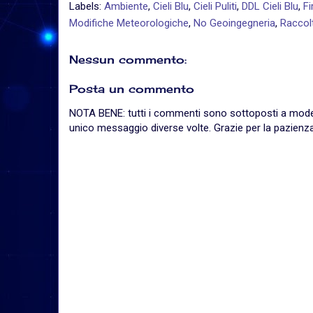
Labels:
Ambiente
,
Cieli Blu
,
Cieli Puliti
,
DDL Cieli Blu
,
Fi
Modifiche Meteorologiche
,
No Geoingegneria
,
Raccol
Nessun commento:
Posta un commento
NOTA BENE: tutti i commenti sono sottoposti a moderaz
unico messaggio diverse volte. Grazie per la pazienza