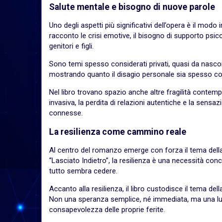
Salute mentale e bisogno di nuove parole
Uno degli aspetti più significativi dell’opera è il modo 
racconto le crisi emotive, il bisogno di supporto psicolo
genitori e figli.
Sono temi spesso considerati privati, quasi da nascond
mostrando quanto il disagio personale sia spesso coll
Nel libro trovano spazio anche altre fragilità contemp
invasiva, la perdita di relazioni autentiche e la sen
connesse.
La resilienza come cammino reale
Al centro del romanzo emerge con forza il tema del
“Lasciato Indietro”, la resilienza è una necessità conc
tutto sembra cedere.
Accanto alla resilienza, il libro custodisce il tema del
Non una speranza semplice, né immediata, ma una luce
consapevolezza delle proprie ferite.