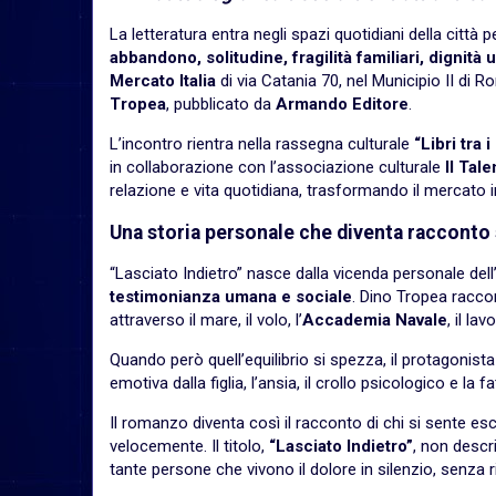
La letteratura entra negli spazi quotidiani della città 
abbandono, solitudine, fragilità familiari, dignit
Mercato Italia
di via Catania 70, nel Municipio II di
Tropea
, pubblicato da
Armando Editore
.
L’incontro rientra nella rassegna culturale
“Libri tra 
in collaborazione con l’associazione culturale
Il Tal
relazione e vita quotidiana, trasformando il mercato 
Una storia personale che diventa racconto 
“Lasciato Indietro” nasce dalla vicenda personale dell
testimonianza umana e sociale
. Dino Tropea racco
attraverso il mare, il volo, l’
Accademia Navale
, il la
Quando però quell’equilibrio si spezza, il protagonista s
emotiva dalla figlia, l’ansia, il crollo psicologico e la 
Il romanzo diventa così il racconto di chi si sente e
velocemente. Il titolo,
“Lasciato Indietro”
, non descri
tante persone che vivono il dolore in silenzio, senza r