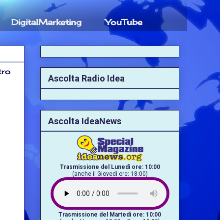
DigitalMarketing
YouTube
tro
Ascolta Radio Idea
Ascolta IdeaNews
Trasmissione del Lunedì ore: 10:00
(anche il Giovedì ore: 18:00)
Trasmissione del Martedì ore: 10:00