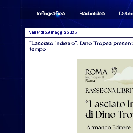
Infografica
RadioIdea
Disc
venerdì 29 maggio 2026
“Lasciato Indietro”, Dino Tropea presenta
tempo