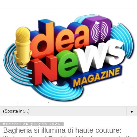
▼
venerdì 26 giugno 2026
Bagheria si illumina di haute couture: