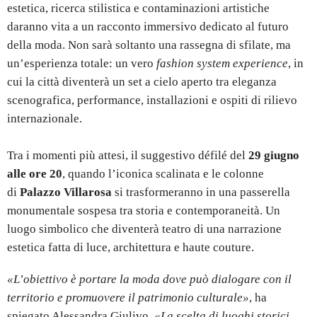
estetica, ricerca stilistica e contaminazioni artistiche
daranno vita a un racconto immersivo dedicato al futuro
della moda. Non sarà soltanto una rassegna di sfilate, ma
un’esperienza totale: un vero
fashion system experience
, in
cui la città diventerà un set a cielo aperto tra eleganza
scenografica, performance, installazioni e ospiti di rilievo
internazionale.
Tra i momenti più attesi, il suggestivo défilé del
29 giugno
alle ore 20
, quando l’iconica scalinata e le colonne
di
Palazzo Villarosa
si trasformeranno in una passerella
monumentale sospesa tra storia e contemporaneità. Un
luogo simbolico che diventerà teatro di una narrazione
estetica fatta di luce, architettura e haute couture.
«L’obiettivo è portare la moda dove può dialogare con il
territorio e promuovere il patrimonio culturale»
, ha
spiegato Alessandra Giulivo.
«La scelta di luoghi storici