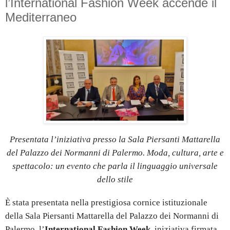
l’International Fashion Week accende il
Mediterraneo
Presentata l’iniziativa presso la Sala Piersanti Mattarella
del Palazzo dei Normanni di Palermo. Moda, cultura, arte e
spettacolo: un evento che parla il linguaggio universale
dello stile
È stata presentata nella prestigiosa cornice istituzionale
della Sala Piersanti Mattarella del Palazzo dei Normanni di
Palermo, l’
International Fashion Week
, iniziativa firmata