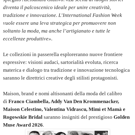
diventa il palcoscenico ideale per unire creatività,
tradizione e innovazione. L’International Fashion Week
vuole essere una leva strategica per promuovere non
soltanto la moda, ma anche l’artigianato e tutte le
eccellenze produttive».
Le collezioni in passerella esploreranno nuove frontiere
espressive: visioni audaci, sartorialità evoluta, ricerca
materica e dialogo tra tradizione e innovazione tecnologica
saranno le direttrici creative degli stilisti protagonisti.
Maison, brand e nomi altisonanti della moda del calibro
di
Franco Ciambella, Addy Van Den Krommenacker,
Maison Celestino, Valentina Vidrascu, Mimì et Mamà e
Rogowskie Bridal
saranno insigniti del prestigioso
Golden
Muse Award 2026
.