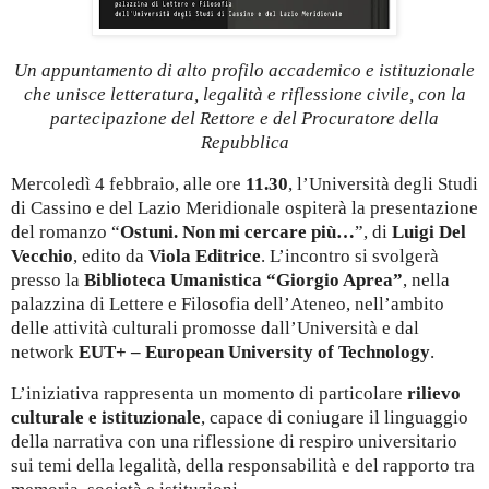
Un appuntamento di alto profilo accademico e istituzionale
che unisce letteratura, legalità e riflessione civile, con la
partecipazione del Rettore e del Procuratore della
Repubblica
Mercoledì 4 febbraio, alle ore
11.30
, l’Università degli Studi
di Cassino e del Lazio Meridionale ospiterà la presentazione
del romanzo “
Ostuni. Non mi cercare più…
”, di
Luigi Del
Vecchio
, edito da
Viola Editrice
. L’incontro si svolgerà
presso la
Biblioteca Umanistica “Giorgio Aprea”
, nella
palazzina di Lettere e Filosofia dell’Ateneo, nell’ambito
delle attività culturali promosse dall’Università e dal
network
EUT+ – European University of Technology
.
L’iniziativa rappresenta un momento di particolare
rilievo
culturale e istituzionale
, capace di coniugare il linguaggio
della narrativa con una riflessione di respiro universitario
sui temi della legalità, della responsabilità e del rapporto tra