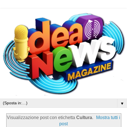
▼
Visualizzazione post con etichetta
Cultura
.
Mostra tutti i
post