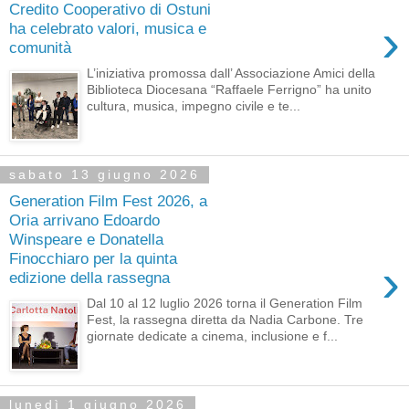
Credito Cooperativo di Ostuni
›
ha celebrato valori, musica e
comunità
L’iniziativa promossa dall’ Associazione Amici della
Biblioteca Diocesana “Raffaele Ferrigno” ha unito
cultura, musica, impegno civile e te...
sabato 13 giugno 2026
Generation Film Fest 2026, a
Oria arrivano Edoardo
Winspeare e Donatella
Finocchiaro per la quinta
›
edizione della rassegna
Dal 10 al 12 luglio 2026 torna il Generation Film
Fest, la rassegna diretta da Nadia Carbone. Tre
giornate dedicate a cinema, inclusione e f...
lunedì 1 giugno 2026