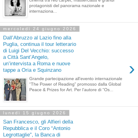
cinema tra red carpet, masterclass e grandi
protagonisti del panorama nazionale e
internaziona...
mercoledì 24 giugno 2026
Dall’Abruzzo al Lazio fino alla
Puglia, continua il tour letterario
di Luigi Del Vecchio: successo
a Città Sant’Angelo,
›
un’intervista a Roma e nuove
tappe a Oria e Squinzano
Grande partecipazione all’evento internazionale
“The Power of Reading” promosso dalla Global
Peace & Prizes for Art. Per l’autore di “Os...
lunedì 15 giugno 2026
San Francesco, gli Alfieri della
Repubblica e il Coro “Antonio
Legrottaglie”, la Banca di