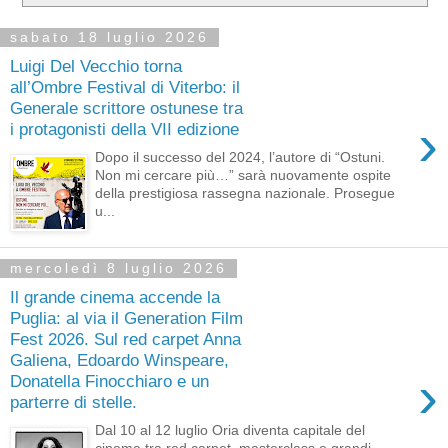
sabato 18 luglio 2026
Luigi Del Vecchio torna
all’Ombre Festival di Viterbo: il
Generale scrittore ostunese tra
›
i protagonisti della VII edizione
Dopo il successo del 2024, l’autore di “Ostuni.
Non mi cercare più…” sarà nuovamente ospite
della prestigiosa rassegna nazionale. Prosegue
u...
mercoledì 8 luglio 2026
Il grande cinema accende la
Puglia: al via il Generation Film
Fest 2026. Sul red carpet Anna
Galiena, Edoardo Winspeare,
›
Donatella Finocchiaro e un
parterre di stelle.
Dal 10 al 12 luglio Oria diventa capitale del