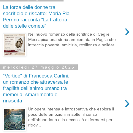
La forza delle donne tra
sacrificio e riscatto: Maria Pia
Perrino racconta “La trattoria
›
delle stelle comete”
Nel nuovo romanzo della scrittrice di Ceglie
Messapica una storia ambientata in Puglia che
intreccia povertà, amicizia, resilienza e solidar...
mercoledì 27 maggio 2026
“Vortice” di Francesca Carlini,
un romanzo che attraversa le
fragilità dell’animo umano tra
memoria, smarrimento e
›
rinascita
Un’opera intensa e introspettiva che esplora il
peso delle emozioni irrisolte, il senso
dell’abbandono e la necessità di fermarsi per
ritrov...