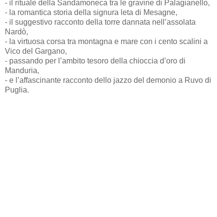
- il rituale della Sandamoneca tra le gravine di Palagianello,
- la romantica storia della signura leta di Mesagne,
- il suggestivo racconto della torre dannata nell’assolata
Nardò,
- la virtuosa corsa tra montagna e mare con i cento scalini a
Vico del Gargano,
- passando per l’ambito tesoro della chioccia d’oro di
Manduria,
- e l’affascinante racconto dello jazzo del demonio a Ruvo di
Puglia.