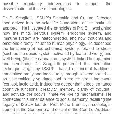
possible regulatory interventions to support the
dissemination of these methodologies.
Dr. D. Scoglietti, ISSUP's Scientific and Cultural Director,
then delved into the scientific foundations of the institute's
approach. He illustrated the principles of P.N.E.I., explaining
how the mind, nervous system, endocrine system, and
immune system are interconnected, and how thoughts and
emotions directly influence human physiology. He described
the functioning of neurochemical systems related to stress
(such as the opioid system activated by fear and worry) and
well-being (like the cannabinoid system, linked to dopamine
and serotonin). Dr. Scoglietti presented the meditation
technique taught by ISSUP—based on ancient traditions,
transmitted orally and individually through a "seed sound"—
as a scientifically validated tool to reduce stress indicators
(cortisol, lactic acid), induce rest deeper than sleep, enhance
cognitive functions (creativity, memory, clarity of thought),
and activate the body's innate well-being mechanisms. He
connected this inner balance to social harmony, recalling the
legacy of ISSUP founder Prof. Mario Brunetti, a sociologist
trained at the Sorbonne and official of the Court of Auditors,