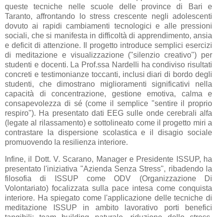
queste tecniche nelle scuole delle province di Bari e
Taranto, affrontando lo stress crescente negli adolescenti
dovuto ai rapidi cambiamenti tecnologici e alle pressioni
sociali, che si manifesta in difficoltà di apprendimento, ansia
e deficit di attenzione. Il progetto introduce semplici esercizi
di meditazione e visualizzazione ("silenzio creativo") per
studenti e docenti. La Prof.ssa Nardelli ha condiviso risultati
concreti e testimonianze toccanti, inclusi diari di bordo degli
studenti, che dimostrano miglioramenti significativi nella
capacità di concentrazione, gestione emotiva, calma e
consapevolezza di sé (come il semplice "sentire il proprio
respiro"). Ha presentato dati EEG sulle onde cerebrali alfa
(legate al rilassamento) e sottolineato come il progetto miri a
contrastare la dispersione scolastica e il disagio sociale
promuovendo la resilienza interiore.
Infine, il Dott. V. Scarano, Manager e Presidente ISSUP, ha
presentato l'iniziativa "Azienda Senza Stress", ribadendo la
filosofia di ISSUP come ODV (Organizzazione Di
Volontariato) focalizzata sulla pace intesa come conquista
interiore. Ha spiegato come l'applicazione delle tecniche di
meditazione ISSUP in ambito lavorativo porti benefici