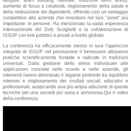
tangibili: team building naturale, riduzione dello stress,
aumento di focus e creatività, miglioramento della salute e
della motivazione dei dipendenti, offrendo così un vantaggio
competitivo alle aziende che investono nel loro "asset" più
importante: le persone. Ha menzionato la vasta esperienza
internazionale del Dott. Scoglietti e la collaborazione di
ISSUP con enti pubblici e privati a livello globale.
La conferenza ha efficacemente messo in luce l'approccio
integrato di ISSUP nel promuovere il benessere attraverso
pratiche scientificamente fondate e radicate in tradizioni
universali. Dalla gestione dello stress individuale alle
applicazioni concrete nelle scuole e nelle aziende, gli
interventi hanno dimostrato il legame profondo tra equilibrio
interiore e miglioramento dei risultati sociali, educativi e
professionali, auspicando una più ampia adozione di queste
tecniche per una società più sana e armoniosa.
Qui il video
della conferenza: