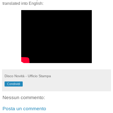
translated into English:
Disco Novità - Ufficio Stampa
Condividi
Nessun commento:
Posta un commento