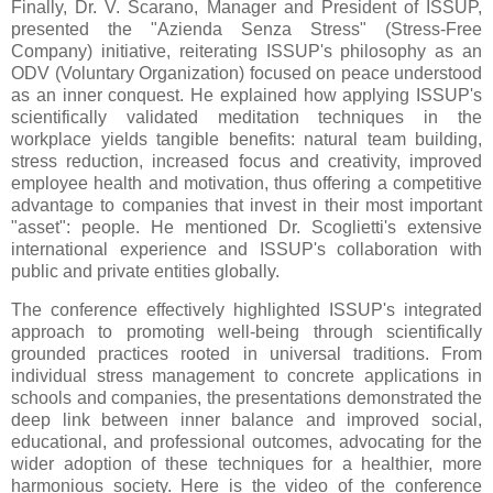
Finally, Dr. V. Scarano, Manager and President of ISSUP,
presented the "Azienda Senza Stress" (Stress-Free
Company) initiative, reiterating ISSUP's philosophy as an
ODV (Voluntary Organization) focused on peace understood
as an inner conquest. He explained how applying ISSUP's
scientifically validated meditation techniques in the
workplace yields tangible benefits: natural team building,
stress reduction, increased focus and creativity, improved
employee health and motivation, thus offering a competitive
advantage to companies that invest in their most important
"asset": people. He mentioned Dr. Scoglietti's extensive
international experience and ISSUP's collaboration with
public and private entities globally.
The conference effectively highlighted ISSUP's integrated
approach to promoting well-being through scientifically
grounded practices rooted in universal traditions. From
individual stress management to concrete applications in
schools and companies, the presentations demonstrated the
deep link between inner balance and improved social,
educational, and professional outcomes, advocating for the
wider adoption of these techniques for a healthier, more
harmonious society.
Here is the video of the conference