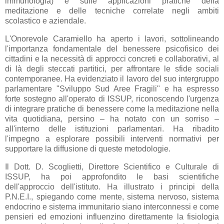
immunologia) e sulle applicazioni pratiche della
meditazione e delle tecniche correlate negli ambiti
scolastico e aziendale.
L'Onorevole Caramiello ha aperto i lavori, sottolineando
l'importanza fondamentale del benessere psicofisico dei
cittadini e la necessità di approcci concreti e collaborativi, al
di là degli steccati partitici, per affrontare le sfide sociali
contemporanee. Ha evidenziato il lavoro del suo intergruppo
parlamentare "Sviluppo Sud Aree Fragili" e ha espresso
forte sostegno all'operato di ISSUP, riconoscendo l'urgenza
di integrare pratiche di benessere come la meditazione nella
vita quotidiana, persino – ha notato con un sorriso –
all'interno delle istituzioni parlamentari. Ha ribadito
l'impegno a esplorare possibili interventi normativi per
supportare la diffusione di queste metodologie.
Il Dott. D. Scoglietti, Direttore Scientifico e Culturale di
ISSUP, ha poi approfondito le basi scientifiche
dell'approccio dell'istituto. Ha illustrato i principi della
P.N.E.I., spiegando come mente, sistema nervoso, sistema
endocrino e sistema immunitario siano interconnessi e come
pensieri ed emozioni influenzino direttamente la fisiologia