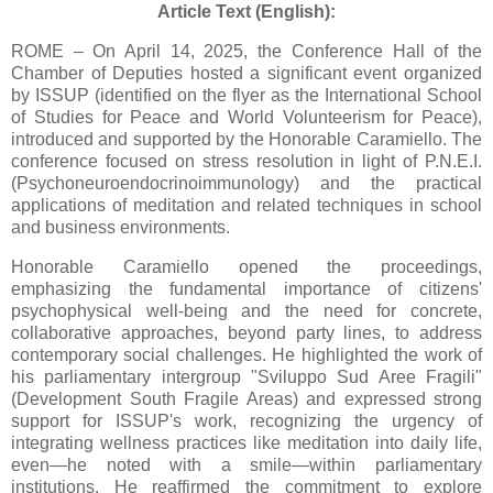
Article Text (English):
ROME – On April 14, 2025, the Conference Hall of the
Chamber of Deputies hosted a significant event organized
by ISSUP (identified on the flyer as the International School
of Studies for Peace and World Volunteerism for Peace),
introduced and supported by the Honorable Caramiello. The
conference focused on stress resolution in light of P.N.E.I.
(Psychoneuroendocrinoimmunology) and the practical
applications of meditation and related techniques in school
and business environments.
Honorable Caramiello opened the proceedings,
emphasizing the fundamental importance of citizens'
psychophysical well-being and the need for concrete,
collaborative approaches, beyond party lines, to address
contemporary social challenges. He highlighted the work of
his parliamentary intergroup "Sviluppo Sud Aree Fragili"
(Development South Fragile Areas) and expressed strong
support for ISSUP's work, recognizing the urgency of
integrating wellness practices like meditation into daily life,
even—he noted with a smile—within parliamentary
institutions. He reaffirmed the commitment to explore