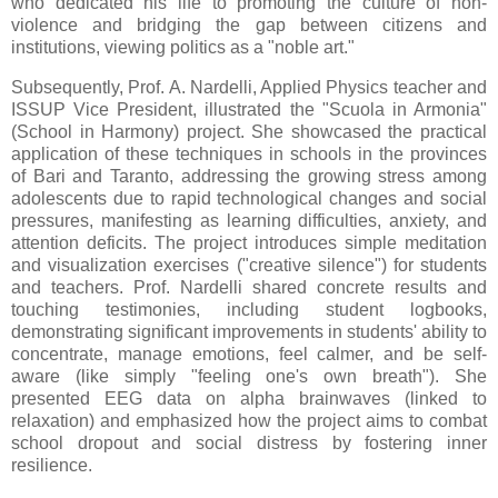
who dedicated his life to promoting the culture of non-
violence and bridging the gap between citizens and
institutions, viewing politics as a "noble art."
Subsequently, Prof. A. Nardelli, Applied Physics teacher and
ISSUP Vice President, illustrated the "Scuola in Armonia"
(School in Harmony) project. She showcased the practical
application of these techniques in schools in the provinces
of Bari and Taranto, addressing the growing stress among
adolescents due to rapid technological changes and social
pressures, manifesting as learning difficulties, anxiety, and
attention deficits. The project introduces simple meditation
and visualization exercises ("creative silence") for students
and teachers. Prof. Nardelli shared concrete results and
touching testimonies, including student logbooks,
demonstrating significant improvements in students' ability to
concentrate, manage emotions, feel calmer, and be self-
aware (like simply "feeling one's own breath"). She
presented EEG data on alpha brainwaves (linked to
relaxation) and emphasized how the project aims to combat
school dropout and social distress by fostering inner
resilience.