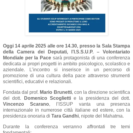
Oggi
14 aprile 2025 alle ore 14.30
, presso la Sala Stampa
della
Camera dei Deputati
, l’
I.S.S.U.P. – Volontariato
Mondiale per la Pace
sarà protagonista di una conferenza
dedicata ai propri progetti in ambito
psicologico, scolastico e
aziendale
. L’incontro si inserisce in un percorso di
promozione di una cultura della pace attraverso strumenti
scientifici, educativi e relazionali.
Fondata dal prof.
Mario Brunetti
, con la direzione scientifica
del dott.
Domenico Scoglietti
e la presidenza del dott.
Vincenzo Scarano
, l’ISSUP vanta una presenza
internazionale in numerose città italiane ed estere, con la
presidenza onoraria di
Tara Gandhi
, nipote del Mahatma.
Durante la conferenza verranno affrontati tre temi
fondamentali: