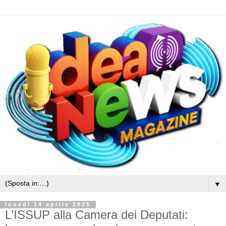
▼
lunedì 14 aprile 2025
L’ISSUP alla Camera dei Deputati: