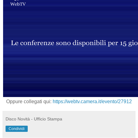
Oppure collegati qui:
https://webtv.camera.it/evento/27912
Disco Novità - Ufficio Stampa
Condividi