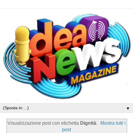
▼
Visualizzazione post con etichetta
Dignità
.
Mostra tutti i
post