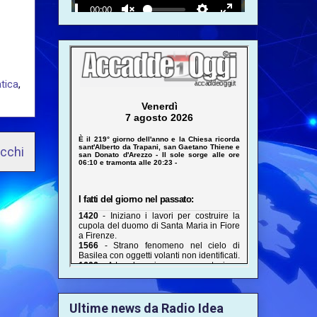
tica
,
ecchi
Ultime news da Radio Idea