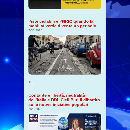
Piste ciclabili e PNRR: quando la
mobilità verde diventa un pericolo
7/30/2026
<...
Contante e libertà, neutralità
dell’Italia e DDL Cieli Blu: il dibattito
sulle nuove iniziative popolari
7/28/2026