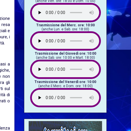
(anche Ven. ore: 18:00 e Dom. 10:00)
azione
à resa
Trasmissione del Merc. ore: 10:00
(anche Lun. e Sab. ore: 18:00)
iali e
ure, i
tà.
Trasmissione del Giovedì ore: 10:00
(anche Sab. ore: 10:00 e Mart. 18:00)
tasi a
giche,
e non
Trasmissione del Venerdì ore: 10:00
ra gli
(anche il Merc. e Dom. ore: 18:00)
ti sul
ità di
rati o
lenza