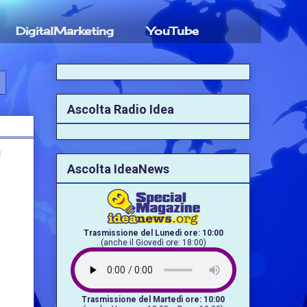
DigitalMarketing
YouTube
Ascolta Radio Idea
a
Ascolta IdeaNews
Trasmissione del Lunedì ore: 10:00
(anche il Giovedì ore: 18:00)
Trasmissione del Martedì ore: 10:00