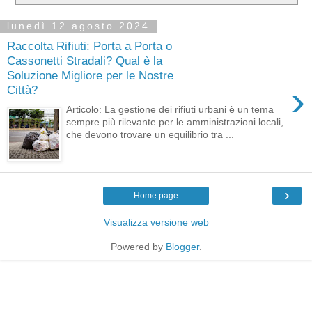
lunedì 12 agosto 2024
Raccolta Rifiuti: Porta a Porta o
Cassonetti Stradali? Qual è la
Soluzione Migliore per le Nostre
›
Città?
Articolo: La gestione dei rifiuti urbani è un tema
sempre più rilevante per le amministrazioni locali,
che devono trovare un equilibrio tra ...
›
Home page
Visualizza versione web
Powered by
Blogger
.