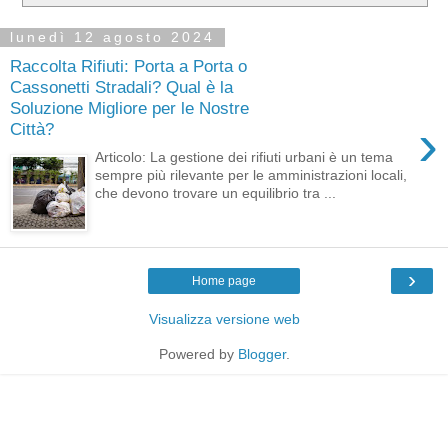
lunedì 12 agosto 2024
Raccolta Rifiuti: Porta a Porta o
Cassonetti Stradali? Qual è la
Soluzione Migliore per le Nostre
›
Città?
Articolo: La gestione dei rifiuti urbani è un tema
sempre più rilevante per le amministrazioni locali,
che devono trovare un equilibrio tra ...
›
Home page
Visualizza versione web
Powered by
Blogger
.