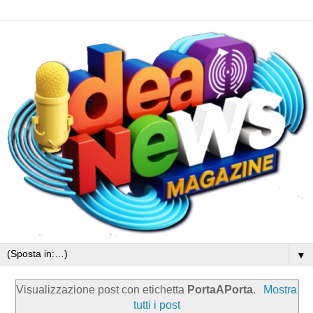
▼
Visualizzazione post con etichetta
PortaAPorta
.
Mostra
tutti i post