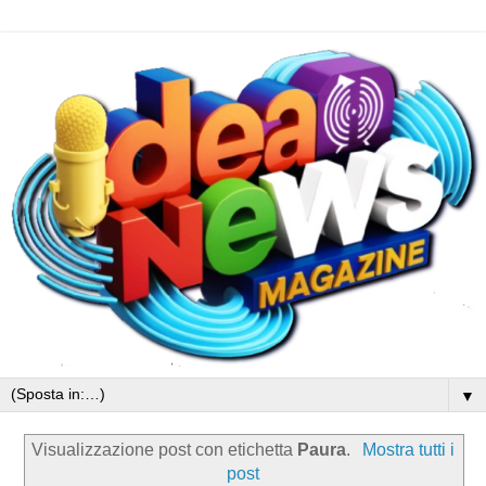
▼
Visualizzazione post con etichetta
Paura
.
Mostra tutti i
post