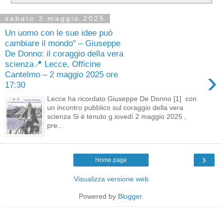
sabato 3 maggio 2025
Un uomo con le sue idee può
cambiare il mondo" – Giuseppe
De Donno: il coraggio della vera
scienza📍 Lecce, Officine
›
Cantelmo – 2 maggio 2025 ore
17:30
Lecce ha ricordato Giuseppe De Donno [1] con
un incontro pubblico sul coraggio della vera
scienza Si è tenuto g iovedì 2 maggio 2025 ,
pre...
›
Home page
Visualizza versione web
Powered by
Blogger
.