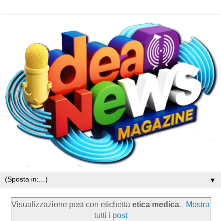
▼
Visualizzazione post con etichetta
etica medica
.
Mostra
tutti i post