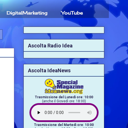
DigitalMarketing
YouTube
Ascolta Radio Idea
Ascolta IdeaNews
Trasmissione del Lunedì ore: 10:00
(anche il Giovedì ore: 18:00)
Trasmissione del Martedì ore: 10:00