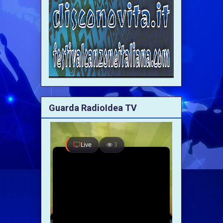
Guarda RadioIdea TV