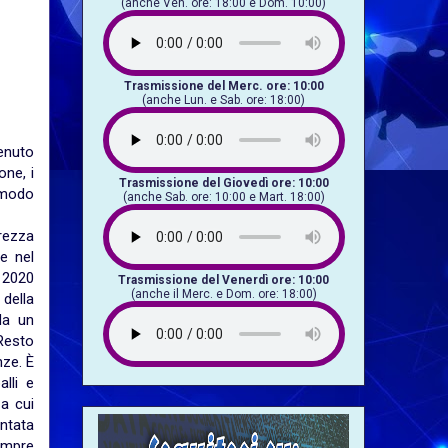
(anche Ven. ore: 18:00 e Dom. 10:00)
Trasmissione del Merc. ore: 10:00
(anche Lun. e Sab. ore: 18:00)
enuto
one, i
Trasmissione del Giovedì ore: 10:00
 modo
(anche Sab. ore: 10:00 e Mart. 18:00)
rezza
te nel
l 2020
Trasmissione del Venerdì ore: 10:00
(anche il Merc. e Dom. ore: 18:00)
della
da un
Resto
ze. È
lli e
 a cui
ntata
empre