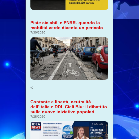
Piste ciclabili e PNRR: quando la
mobilità verde diventa un pericolo
7/30/2026
<...
Contante e libertà, neutralità
dell’Italia e DDL Cieli Blu: il dibattito
sulle nuove iniziative popolari
7/28/2026