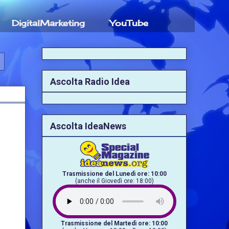
DigitalMarketing
YouTube
Ascolta Radio Idea
Ascolta IdeaNews
Trasmissione del Lunedì ore: 10:00
(anche il Giovedì ore: 18:00)
Trasmissione del Martedì ore: 10:00