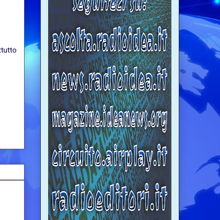
ttutto