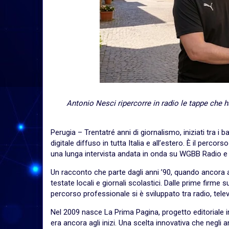
Antonio Nesci ripercorre in radio le tappe che ha
Perugia – Trentatré anni di giornalismo, iniziati tra i b
digitale diffuso in tutta Italia e all’estero. È il per
una lunga intervista andata in onda su WGBB Radio e 
Un racconto che parte dagli anni ’90, quando ancora 
testate locali e giornali scolastici. Dalle prime firme su
percorso professionale si è sviluppato tra radio, telev
Nel 2009 nasce La Prima Pagina, progetto editoriale int
era ancora agli inizi. Una scelta innovativa che negli 