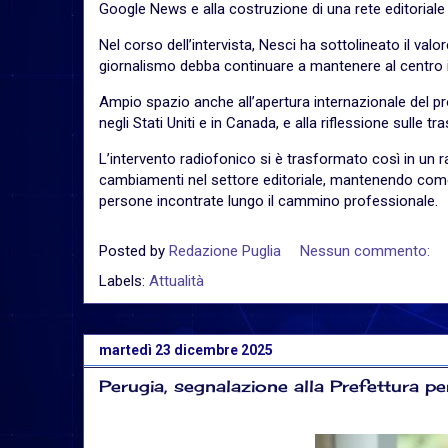
Google News e alla costruzione di una rete editoriale 
Nel corso dell’intervista, Nesci ha sottolineato il val
giornalismo debba continuare a mantenere al centro il r
Ampio spazio anche all’apertura internazionale del prog
negli Stati Uniti e in Canada, e alla riflessione sulle
L’intervento radiofonico si è trasformato così in un 
cambiamenti nel settore editoriale, mantenendo come f
persone incontrate lungo il cammino professionale.
Posted by
Redazione Puglia
Nessun commento:
Labels:
Attualità
martedì 23 dicembre 2025
Perugia, segnalazione alla Prefettura pe