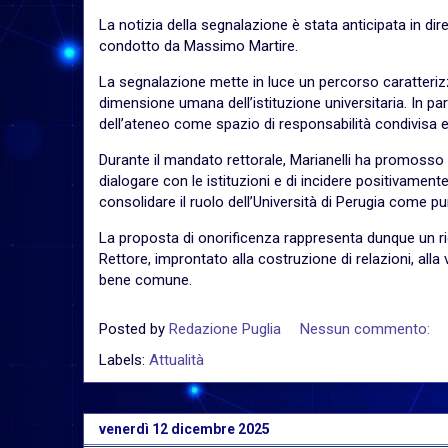
La notizia della segnalazione è stata anticipata in di
condotto da Massimo Martire.
La segnalazione mette in luce un percorso caratterizzat
dimensione umana dell’istituzione universitaria. In part
dell’ateneo come spazio di responsabilità condivisa e d
Durante il mandato rettorale, Marianelli ha promosso 
dialogare con le istituzioni e di incidere positivament
consolidare il ruolo dell’Università di Perugia come 
La proposta di onorificenza rappresenta dunque un 
Rettore, improntato alla costruzione di relazioni, all
bene comune.
Posted by
Redazione Puglia
Nessun commento:
Labels:
Attualità
venerdì 12 dicembre 2025