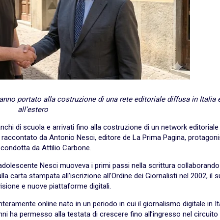
nno portato alla costruzione di una rete editoriale diffusa in Italia 
all’estero
anchi di scuola e arrivati fino alla costruzione di un network editoriale
corso raccontato da Antonio Nesci, editore de La Prima Pagina, protagoni
condotta da Attilio Carbone.
adolescente Nesci muoveva i primi passi nella scrittura collaborand
lla carta stampata all’iscrizione all’Ordine dei Giornalisti nel 2002, il 
isione e nuove piattaforme digitali.
eramente online nato in un periodo in cui il giornalismo digitale in It
anni ha permesso alla testata di crescere fino all’ingresso nel circuito