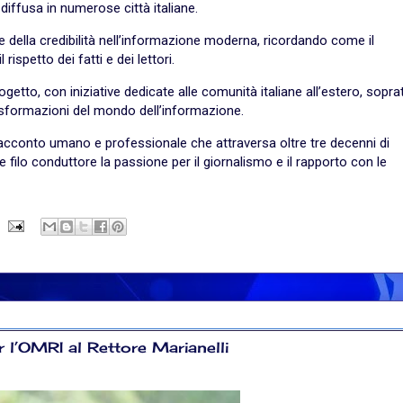
diffusa in numerose città italiane.
ore della credibilità nell’informazione moderna, ricordando come il
ispetto dei fatti e dei lettori.
etto, con iniziative dedicate alle comunità italiane all’estero, sopra
 trasformazioni del mondo dell’informazione.
racconto umano e professionale che attraversa oltre tre decenni di
ilo conduttore la passione per il giornalismo e il rapporto con le
r l’OMRI al Rettore Marianelli