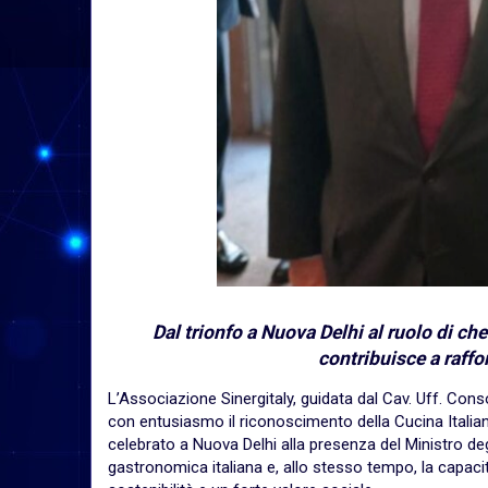
Dal trionfo a Nuova Delhi al ruolo di chef
contribuisce a raffo
L’Associazione Sinergitaly, guidata dal Cav. Uff. Con
con entusiasmo il riconoscimento della Cucina Itali
celebrato a Nuova Delhi alla presenza del Ministro degl
gastronomica italiana e, allo stesso tempo, la capacit