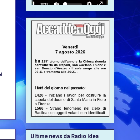
l
l
Ultime news da Radio Idea