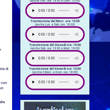
(anche Ven. ore: 18:00 e Dom. 10:00)
Trasmissione del Merc. ore: 10:00
(anche Lun. e Sab. ore: 18:00)
Trasmissione del Giovedì ore: 10:00
(anche Sab. ore: 10:00 e Mart. 18:00)
e
sta di
Trasmissione del Venerdì ore: 10:00
(anche il Merc. e Dom. ore: 18:00)
o con
suo
alia