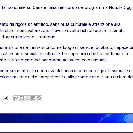
retta nazionale su Canale Italia, nel corso del programma Notizie Oggi
o da rigore scientifico, sensibilità culturale e attenzione alla
icolare, viene valorizzato il lavoro svolto nel rafforzare l’identità
i apertura verso il territorio.
una visione dell’università come luogo di servizio pubblico, capace di
e sul tessuto sociale e culturale. Un approccio che ha contribuito a
punto di riferimento nel panorama accademico nazionale.
riconoscimento alla coerenza del percorso umano e professionale de
a valorizzazione delle competenze e alla promozione di una cultura de