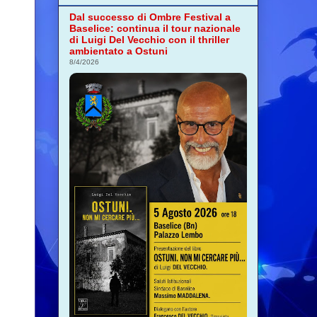
Dal successo di Ombre Festival a
Baselice: continua il tour nazionale
di Luigi Del Vecchio con il thriller
ambientato a Ostuni
8/4/2026