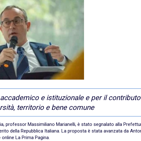
ccademico e istituzionale e per il contributo
rsità, territorio e bene comune
ugia, professor Massimiliano Marianelli, è stato segnalato alla Prefettu
Merito della Repubblica Italiana. La proposta è stata avanzata da Anto
e online La Prima Pagina.