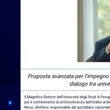
Proposta avanzata per l’impegno a
dialogo tra unive
Il Magnifico Rettore dell’Università degli Studi di Per
per il conferimento di un’Onorificenza dell’Ordine al 
Nesci, direttore responsabile del quotidiano nazional