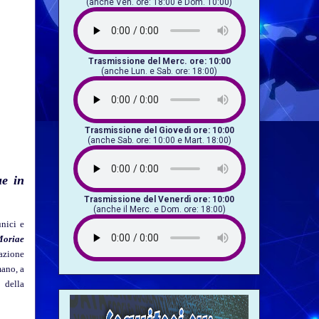
(anche Ven. ore: 18:00 e Dom. 10:00)
Trasmissione del Merc. ore: 10:00
(anche Lun. e Sab. ore: 18:00)
Trasmissione del Giovedì ore: 10:00
(anche Sab. ore: 10:00 e Mart. 18:00)
ue in
Trasmissione del Venerdì ore: 10:00
(anche il Merc. e Dom. ore: 18:00)
nici e
Moriae
azione
mano, a
 della