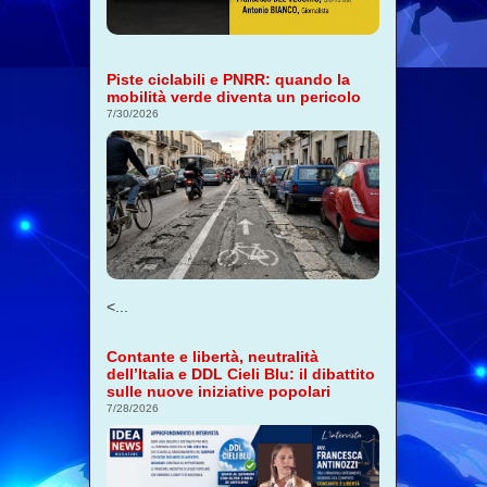
Piste ciclabili e PNRR: quando la
mobilità verde diventa un pericolo
7/30/2026
<...
Contante e libertà, neutralità
dell’Italia e DDL Cieli Blu: il dibattito
sulle nuove iniziative popolari
7/28/2026