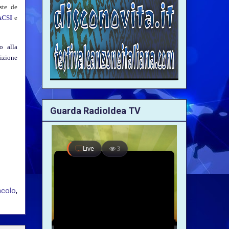
ste de
ACSI
e
o alla
sizione
Guarda RadioIdea TV
acolo
,