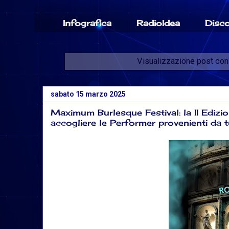
Infografica
RadioIdea
Disc
Visualizzazione post con
sabato 15 marzo 2025
Maximum Burlesque Festival: la II Edizion
accogliere le Performer provenienti da 