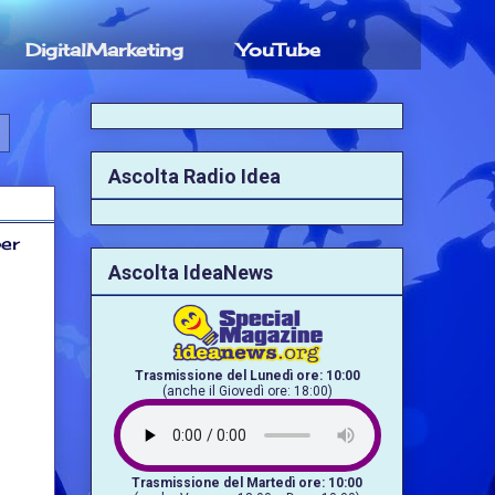
DigitalMarketing
YouTube
Ascolta Radio Idea
per
Ascolta IdeaNews
Trasmissione del Lunedì ore: 10:00
(anche il Giovedì ore: 18:00)
Trasmissione del Martedì ore: 10:00