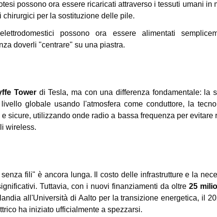
esi possono ora essere ricaricati attraverso i tessuti umani in
 chirurgici per la sostituzione delle pile.
ettrodomestici possono ora essere alimentati semplice
za doverli "centrare" su una piastra.
ffe Tower
di Tesla, ma con una differenza fondamentale: la s
livello globale usando l'atmosfera come conduttore, la tecno
 e sicure, utilizzando onde radio a bassa frequenza per evitare r
i wireless.
senza fili" è ancora lunga. Il costo delle infrastrutture e la nec
ignificativi. Tuttavia, con i nuovi finanziamenti da oltre
25 milio
ndia all'Università di Aalto per la transizione energetica, il 20
trico ha iniziato ufficialmente a spezzarsi.