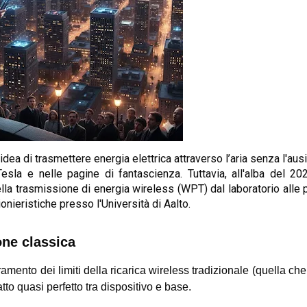
’idea di trasmettere energia elettrica attraverso l’aria senza l'ausi
esla e nelle pagine di fantascienza. Tuttavia, all'alba del 202
lla
trasmissione di energia wireless (WPT)
dal laboratorio alle
ionieristiche presso l'
Università di Aalto
.
one classica
amento dei limiti della ricarica wireless tradizionale (quella che
to quasi perfetto tra dispositivo e base.