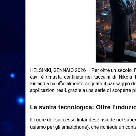
HELSINKI, GENNAIO 2026
– Per oltre un secolo, l
cavi è rimasta confinata nei taccuini di Nikola T
Finlandia ha ufficialmente segnato il passaggio de
applicazioni reali, grazie a una serie di scoperte p
La svolta tecnologica: Oltre l'induzi
Il cuore del successo finlandese risiede nel super
usiamo per gli smartphone), che richiede un contat