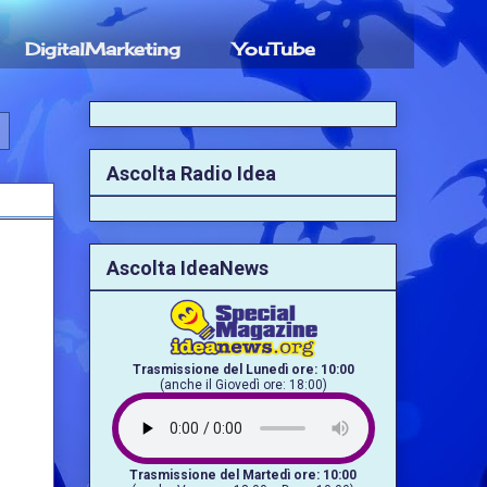
DigitalMarketing
YouTube
Ascolta Radio Idea
Ascolta IdeaNews
Trasmissione del Lunedì ore: 10:00
(anche il Giovedì ore: 18:00)
Trasmissione del Martedì ore: 10:00