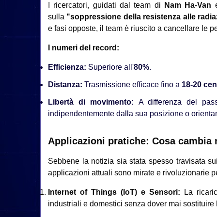
I ricercatori, guidati dal team di
Nam Ha-Van
sulla
"soppressione della resistenza alle radia
e fasi opposte, il team è riuscito a cancellare le
I numeri del record:
Efficienza:
Superiore all'
80%
.
Distanza:
Trasmissione efficace fino a
18-20 cen
Libertà di movimento:
A differenza del pas
indipendentemente dalla sua posizione o orientame
Applicazioni pratiche: Cosa cambia 
Sebbene la notizia sia stata spesso travisata su
applicazioni attuali sono mirate e rivoluzionarie per
Internet of Things (IoT) e Sensori:
La ricaric
industriali e domestici senza dover mai sostituire l