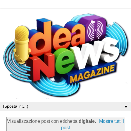
▼
Visualizzazione post con etichetta
digitale
.
Mostra tutti i
post