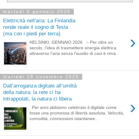
martedì 6 gennaio 2026
Elettricità nell'aria: La Finlandia
rende reale il sogno di Tesla
(ma con i piedi per terra)
›
HELSINKI, GENNAIO 2026 – Per oltre un
secolo, l’idea di trasmettere energia elettrica
attraverso l’aria senza l'ausilio di cavi è rima...
martedì 18 novembre 2025
Dall’arroganza digitale all’umiltà
della natura: la rete ci ha
intrappolati, la natura ci libera
›
Per anni abbiamo celebrato il digitale come
fosse una promessa di libertà assoluta. Velocità,
comodità, connessioni istantanee...