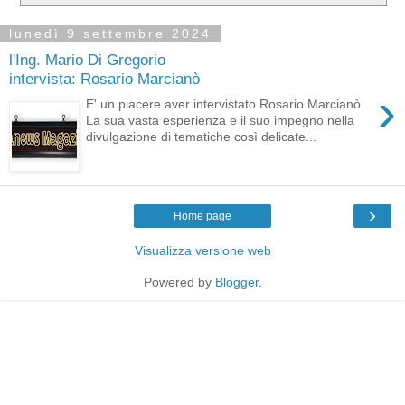
lunedì 9 settembre 2024
l'Ing. Mario Di Gregorio
intervista: Rosario Marcianò
›
E' un piacere aver intervistato Rosario Marcianò.
La sua vasta esperienza e il suo impegno nella
divulgazione di tematiche così delicate...
›
Home page
Visualizza versione web
Powered by
Blogger
.