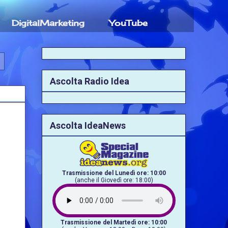
DigitalMarketing
YouTube
Ascolta Radio Idea
Ascolta IdeaNews
Trasmissione del Lunedì ore: 10:00
(anche il Giovedì ore: 18:00)
Trasmissione del Martedì ore: 10:00