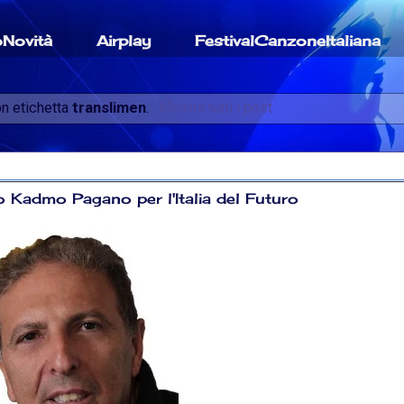
oNovità
Airplay
FestivalCanzoneItaliana
n etichetta
translimen
.
Mostra tutti i post
io Kadmo Pagano per l'Italia del Futuro