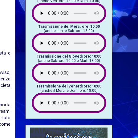
(anche Ven. ore: 18:00 e Dom. 10:00)
Trasmissione del Merc. ore: 10:00
(anche Lun. e Sab. ore: 18:00)
sta e
Trasmissione del Giovedì ore: 10:00
(anche Sab. ore: 10:00 e Mart. 18:00)
vviso,
rienza
ocietà
Trasmissione del Venerdì ore: 10:00
(anche il Merc. e Dom. ore: 18:00)
 porta
tream,
ortato
) come