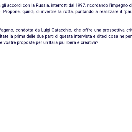
gli accordi con la Russia, interrotti dal 1997, ricordando l'impegno 
 Propone, quindi, di invertire la rotta, puntando a realizzare il "pa
gano, condotta da Luigi Catacchio, che offre una prospettiva crit
ltate la prima delle due parti di questa intervista e diteci cosa ne pe
 vostre proposte per un'Italia più libera e creativa?