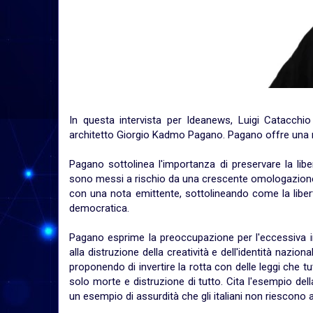
In questa intervista per Ideanews, Luigi Catacchi
architetto Giorgio Kadmo Pagano. Pagano offre una rifl
Pagano sottolinea l'importanza di preservare la libe
sono messi a rischio da una crescente omologazione 
con una nota emittente, sottolineando come la liber
democratica.
Pagano esprime la preoccupazione per l'eccessiva inf
alla distruzione della creatività e dell'identità nazi
proponendo di invertire la rotta con delle leggi che t
solo morte e distruzione di tutto. Cita l'esempio del
un esempio di assurdità che gli italiani non riescono a