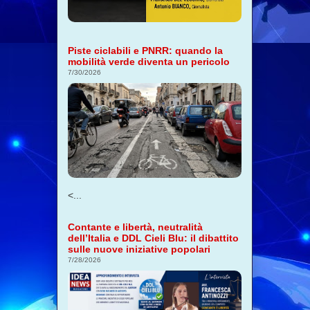
Piste ciclabili e PNRR: quando la
mobilità verde diventa un pericolo
7/30/2026
<...
Contante e libertà, neutralità
dell’Italia e DDL Cieli Blu: il dibattito
sulle nuove iniziative popolari
7/28/2026