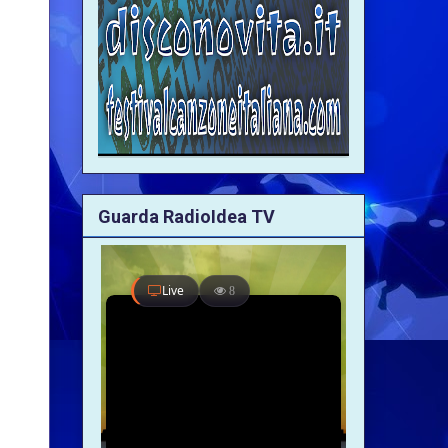
Guarda RadioIdea TV