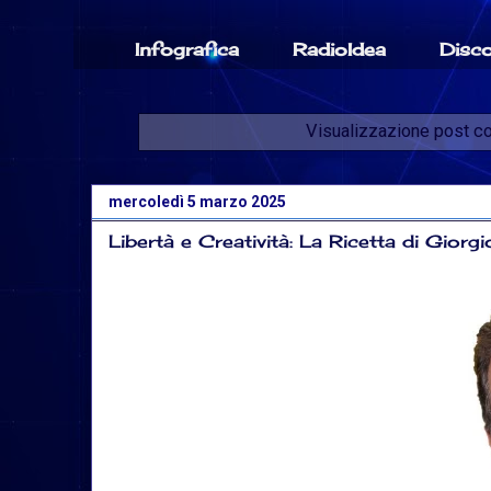
Infografica
RadioIdea
Disc
Visualizzazione post co
mercoledì 5 marzo 2025
Libertà e Creatività: La Ricetta di Giorg