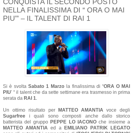
CONQUISTA IL SECONDO POSTO
NELLA FINALISSIMA DI “ ORA O MAI
PIU’” – IL TALENT DI RAI 1
Si è svolta
Sabato 1 Marzo
la finalissima di “
ORA O MAI
PIU
’ “ il talent che da sette settimane era trasmesso in prima
serata da
RAI 1
.
Un ottimo risultato per
MATTEO AMANTIA
voce degli
Sugarfree
i quali sono composti anche dallo storico
batterista del gruppo
PEPPE LO IACONO
che insieme a
MATTEO AMANTIA
ed a
EMILIANO PATRIK LEGATO