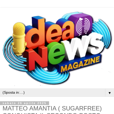
▼
sabato 26 aprile 2025
MATTEO AMANTIA ( SUGARFREE)