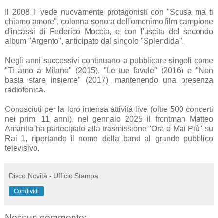
Il 2008 li vede nuovamente protagonisti con "Scusa ma ti
chiamo amore", colonna sonora dell'omonimo film campione
d'incassi di Federico Moccia, e con l'uscita del secondo
album "Argento", anticipato dal singolo "Splendida".
Negli anni successivi continuano a pubblicare singoli come
"Ti amo a Milano" (2015), "Le tue favole" (2016) e "Non
basta stare insieme" (2017), mantenendo una presenza
radiofonica.
Conosciuti per la loro intensa attività live (oltre 500 concerti
nei primi 11 anni), nel gennaio 2025 il frontman Matteo
Amantia ha partecipato alla trasmissione "Ora o Mai Più" su
Rai 1, riportando il nome della band al grande pubblico
televisivo.
Disco Novità - Ufficio Stampa
Condividi
Nessun commento: