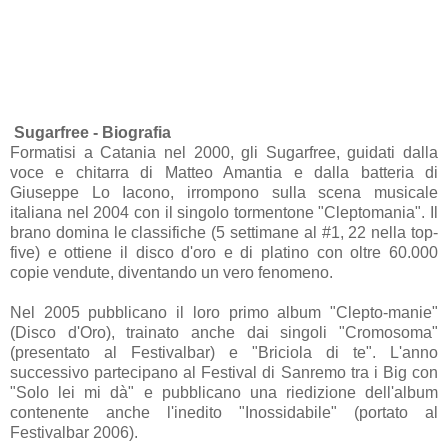
Sugarfree - Biografia
Formatisi a Catania nel 2000, gli Sugarfree, guidati dalla
voce e chitarra di Matteo Amantia e dalla batteria di
Giuseppe Lo Iacono, irrompono sulla scena musicale
italiana nel 2004 con il singolo tormentone "Cleptomania". Il
brano domina le classifiche (5 settimane al #1, 22 nella top-
five) e ottiene il disco d'oro e di platino con oltre 60.000
copie vendute, diventando un vero fenomeno.
Nel 2005 pubblicano il loro primo album "Clepto-manie"
(Disco d'Oro), trainato anche dai singoli "Cromosoma"
(presentato al Festivalbar) e "Briciola di te". L'anno
successivo partecipano al Festival di Sanremo tra i Big con
"Solo lei mi dà" e pubblicano una riedizione dell'album
contenente anche l'inedito "Inossidabile" (portato al
Festivalbar 2006).