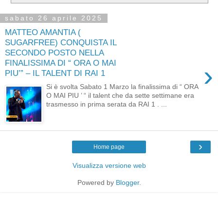
sabato 26 aprile 2025
MATTEO AMANTIA (
SUGARFREE) CONQUISTA IL
SECONDO POSTO NELLA
FINALISSIMA DI “ ORA O MAI
›
PIU’” – IL TALENT DI RAI 1
Si è svolta Sabato 1 Marzo la finalissima di “ ORA
O MAI PIU ’ “ il talent che da sette settimane era
trasmesso in prima serata da RAI 1 . ...
›
Home page
Visualizza versione web
Powered by
Blogger
.