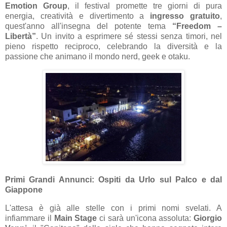
Emotion Group
, il festival promette tre giorni di pura
energia, creatività e divertimento a
ingresso gratuito
,
quest'anno all'insegna del potente tema
“Freedom –
Libertà”
. Un invito a esprimere sé stessi senza timori, nel
pieno rispetto reciproco, celebrando la diversità e la
passione che animano il mondo nerd, geek e otaku.
Primi Grandi Annunci: Ospiti da Urlo sul Palco e dal
Giappone
L'attesa è già alle stelle con i primi nomi svelati. A
infiammare il
Main Stage
ci sarà un'icona assoluta:
Giorgio