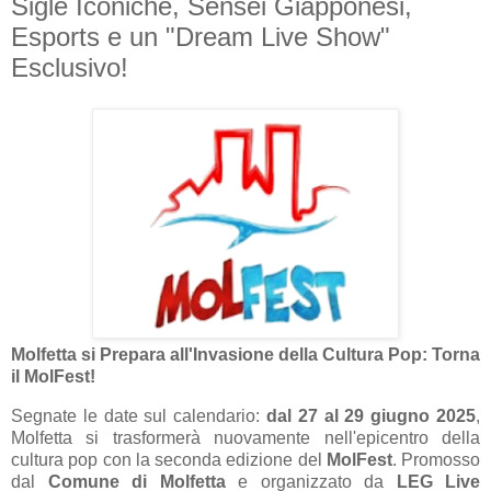
Sigle Iconiche, Sensei Giapponesi,
Esports e un "Dream Live Show"
Esclusivo!
Molfetta si Prepara all'Invasione della Cultura Pop: Torna
il MolFest!
Segnate le date sul calendario:
dal 27 al 29 giugno 2025
,
Molfetta si trasformerà nuovamente nell'epicentro della
cultura pop con la seconda edizione del
MolFest
. Promosso
dal
Comune di Molfetta
e organizzato da
LEG Live