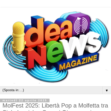
▼
martedì 22 aprile 2025
MolFest 2025: Libertà Pop a Molfetta tra