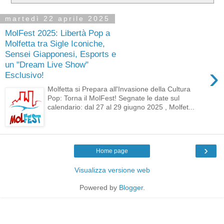
martedì 22 aprile 2025
MolFest 2025: Libertà Pop a
Molfetta tra Sigle Iconiche,
Sensei Giapponesi, Esports e
un "Dream Live Show"
›
Esclusivo!
Molfetta si Prepara all'Invasione della Cultura
Pop: Torna il MolFest! Segnate le date sul
calendario: dal 27 al 29 giugno 2025 , Molfet...
›
Home page
Visualizza versione web
Powered by
Blogger
.