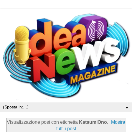
▼
Visualizzazione post con etichetta
KatsumiOno
.
Mostra
tutti i post