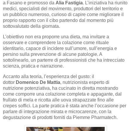
a Fasano e promosso da
Alia Fastigia
. L’iniziativa ha riunito
medici, specialisti del movimento, produttori del territorio e
un pubblico numeroso, curioso di capire come migliorare il
proprio rapporto con il cibo partendo dal momento più
sottovalutato della giornata.
L’obiettivo non era proporre una dieta, ma invitare a
osservare e comprendere la colazione come rituale
identitario, capace di incidere sull’umore, sull’energia e
persino sulla prevenzione di alcune patologie. A
sottolinearlo, un parterre di professionisti che ha intrecciato
scienza, pratica e narrazione.
Accanto alla teoria, l’esperienza del gusto: il
dottor
Domenico De Mattia
, nutrizionista esperto di
nutrizione potenziativa, ha cucinato in diretta mostrando
come comporre una colazione completa e appagante, dal
frullato di mela e ricotta alle uova strapazzate fino alle
crepes soffici. La parte pratica è stata anche l’occasione per
parlare di integrazione mirata e microcarenze, con la
degustazione di prodotti forniti da Piemme Pharmatech.