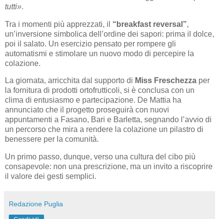
tutti»
.
Tra i momenti più apprezzati, il
“breakfast reversal”
,
un’inversione simbolica dell’ordine dei sapori: prima il dolce,
poi il salato. Un esercizio pensato per rompere gli
automatismi e stimolare un nuovo modo di percepire la
colazione.
La giornata, arricchita dal supporto di
Miss Freschezza
per
la fornitura di prodotti ortofrutticoli, si è conclusa con un
clima di entusiasmo e partecipazione. De Mattia ha
annunciato che il progetto proseguirà con nuovi
appuntamenti a Fasano, Bari e Barletta, segnando l’avvio di
un percorso che mira a rendere la colazione un pilastro di
benessere per la comunità.
Un primo passo, dunque, verso una cultura del cibo più
consapevole: non una prescrizione, ma un invito a riscoprire
il valore dei gesti semplici.
Redazione Puglia