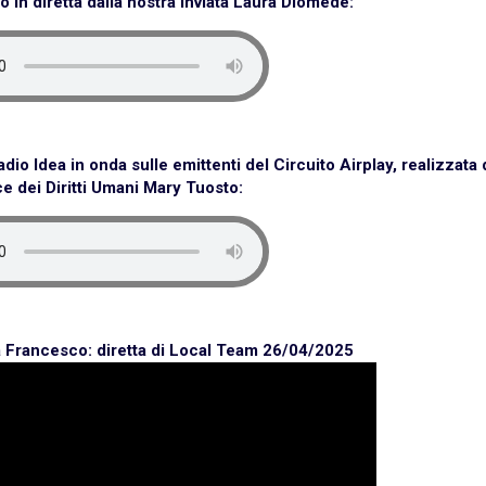
to in diretta dalla nostra inviata Laura Diomede
:
dio Idea in onda sulle emittenti del Circuito Airplay, realizzata 
e dei Diritti Umani Mary Tuosto
:
pa Francesco: diretta di Local Team 26/04/2025