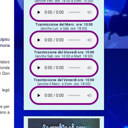
(anche Ven. ore: 18:00 e Dom. 10:00)
Trasmissione del Merc. ore: 10:00
(anche Lun. e Sab. ore: 18:00)
olpito
moria
Trasmissione del Giovedì ore: 10:00
(anche Sab. ore: 10:00 e Mart. 18:00)
elebrò
ofonda
di Don
Trasmissione del Venerdì ore: 10:00
(anche il Merc. e Dom. ore: 18:00)
e legò
ne per
uano a