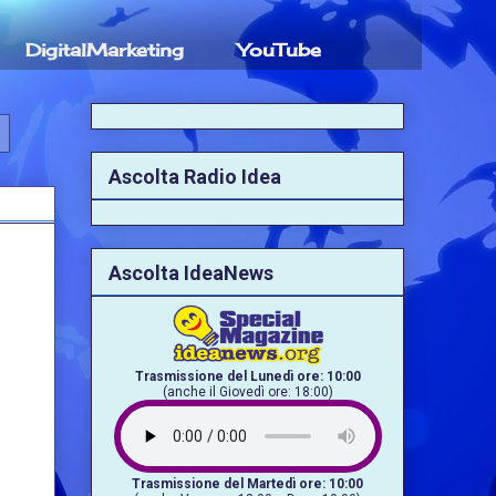
DigitalMarketing
YouTube
Ascolta Radio Idea
Ascolta IdeaNews
Trasmissione del Lunedì ore: 10:00
(anche il Giovedì ore: 18:00)
Trasmissione del Martedì ore: 10:00