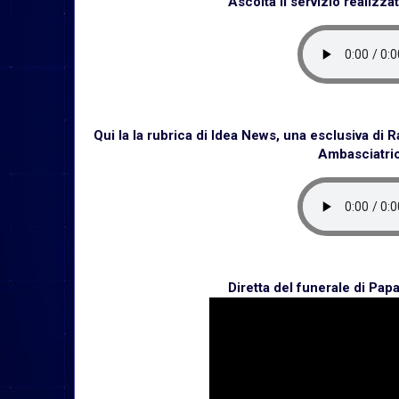
Ascolta il servizio realizza
Qui la la rubrica di Idea News, una esclusiva di Ra
Ambasciatric
Diretta del funerale di Pa