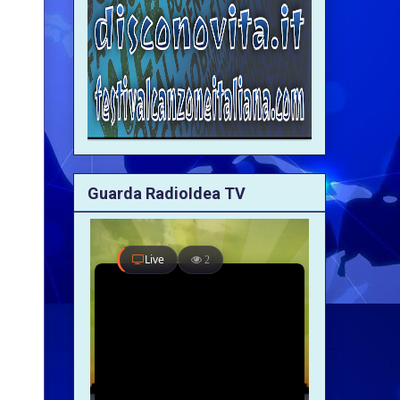
Guarda RadioIdea TV