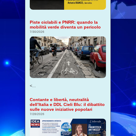
Piste ciclabili e PNRR: quando la
mobilità verde diventa un pericolo
7/30/2026
<...
Contante e libertà, neutralità
dell’Italia e DDL Cieli Blu: il dibattito
sulle nuove iniziative popolari
7/28/2026