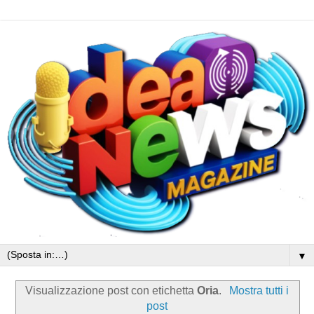
▼
Visualizzazione post con etichetta
Oria
.
Mostra tutti i
post