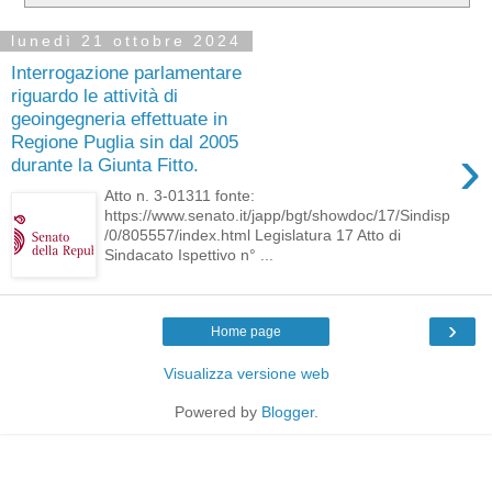
lunedì 21 ottobre 2024
Interrogazione parlamentare
riguardo le attività di
geoingegneria effettuate in
Regione Puglia sin dal 2005
›
durante la Giunta Fitto.
Atto n. 3-01311 fonte:
https://www.senato.it/japp/bgt/showdoc/17/Sindisp
/0/805557/index.html Legislatura 17 Atto di
Sindacato Ispettivo n° ...
›
Home page
Visualizza versione web
Powered by
Blogger
.