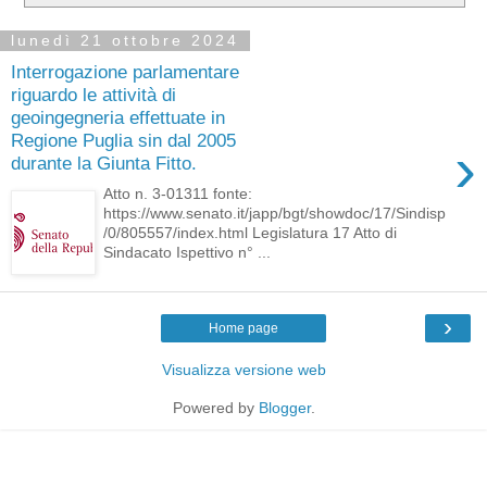
lunedì 21 ottobre 2024
Interrogazione parlamentare
riguardo le attività di
geoingegneria effettuate in
Regione Puglia sin dal 2005
›
durante la Giunta Fitto.
Atto n. 3-01311 fonte:
https://www.senato.it/japp/bgt/showdoc/17/Sindisp
/0/805557/index.html Legislatura 17 Atto di
Sindacato Ispettivo n° ...
›
Home page
Visualizza versione web
Powered by
Blogger
.