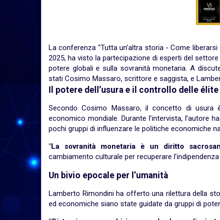
La conferenza "Tutta un’altra storia - Come liberarsi 
2025, ha visto la partecipazione di esperti del settor
potere globali e sulla sovranità monetaria. A discuter
stati Cosimo Massaro, scrittore e saggista, e Lamber
Il potere dell’usura e il controllo delle élite
Secondo Cosimo Massaro, il concetto di usura è al
economico mondiale. Durante l’intervista, l’autore 
pochi gruppi di influenzare le politiche economiche naz
"La sovranità monetaria è un diritto sacrosan
cambiamento culturale per recuperare l’indipendenz
Un bivio epocale per l’umanità
Lamberto Rimondini ha offerto una rilettura della sto
ed economiche siano state guidate da gruppi di poter