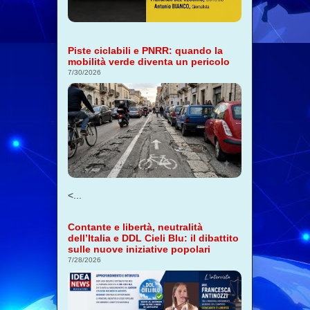
Piste ciclabili e PNRR: quando la
mobilità verde diventa un pericolo
7/30/2026
<...
Contante e libertà, neutralità
dell’Italia e DDL Cieli Blu: il dibattito
sulle nuove iniziative popolari
7/28/2026