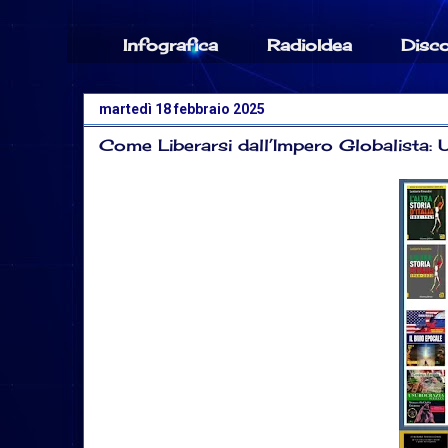
Infografica
RadioIdea
Disc
martedì 18 febbraio 2025
Come Liberarsi dall’Impero Globalista