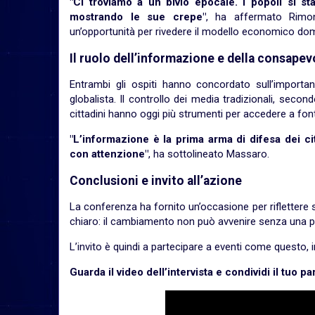
"Ci troviamo a un bivio epocale. I popoli si s
mostrando le sue crepe"
, ha affermato Rimond
un’opportunità per rivedere il modello economico do
Il ruolo dell’informazione e della consape
Entrambi gli ospiti hanno concordato sull’importa
globalista. Il controllo dei media tradizionali, secon
cittadini hanno oggi più strumenti per accedere a fonti
"L’informazione è la prima arma di difesa dei cit
con attenzione"
, ha sottolineato Massaro.
Conclusioni e invito all’azione
La conferenza ha fornito un’occasione per riflettere s
chiaro: il cambiamento non può avvenire senza una pre
L’invito è quindi a partecipare a eventi come questo,
Guarda il video dell’intervista e condividi il tuo 