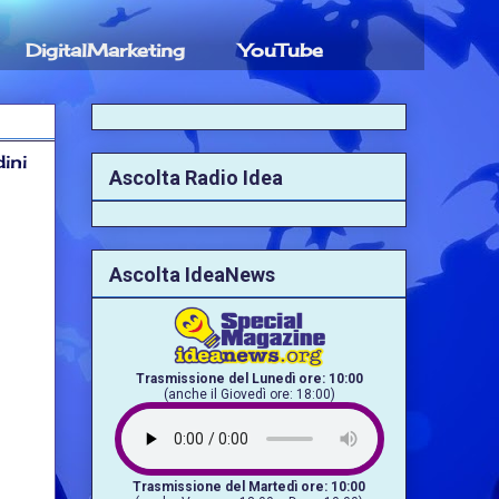
DigitalMarketing
YouTube
ini
Ascolta Radio Idea
Ascolta IdeaNews
Trasmissione del Lunedì ore: 10:00
(anche il Giovedì ore: 18:00)
Trasmissione del Martedì ore: 10:00