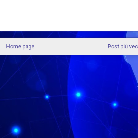
Home page
Post più ve