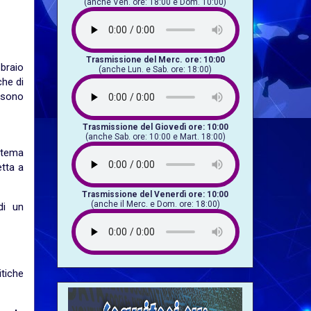
(anche Ven. ore: 18:00 e Dom. 10:00)
Trasmissione del Merc. ore: 10:00
bbraio
(anche Lun. e Sab. ore: 18:00)
che di
, sono
Trasmissione del Giovedì ore: 10:00
(anche Sab. ore: 10:00 e Mart. 18:00)
stema
etta a
Trasmissione del Venerdì ore: 10:00
(anche il Merc. e Dom. ore: 18:00)
di un
itiche