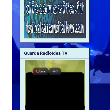
Guarda RadioIdea TV