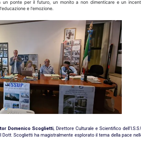
a un ponte per il futuro, un monito a non dimenticare e un incent
 l'educazione e l'emozione.
tor Domenico Scoglietti
, Direttore Culturale e Scientifico dell'I.S.S.
l Dott. Scoglietti ha magistralmente esplorato il tema della pace nel