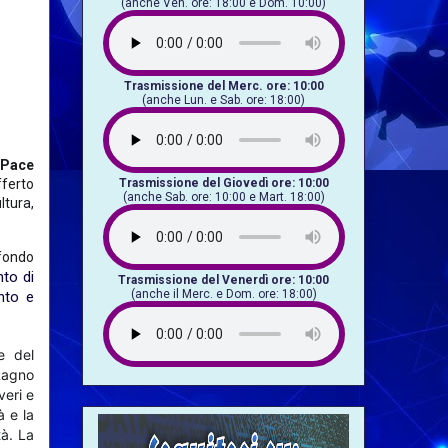
(anche Ven. ore: 18:00 e Dom. 10:00)
Trasmissione del Merc. ore: 10:00
(anche Lun. e Sab. ore: 18:00)
: Pace
Trasmissione del Giovedì ore: 10:00
ferto
(anche Sab. ore: 10:00 e Mart. 18:00)
ltura,
ofondo
to di
Trasmissione del Venerdì ore: 10:00
(anche il Merc. e Dom. ore: 18:00)
nto e
ne del
 Ragno
veri e
à e la
tà. La