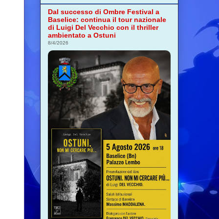
Dal successo di Ombre Festival a
Baselice: continua il tour nazionale
di Luigi Del Vecchio con il thriller
ambientato a Ostuni
8/4/2026