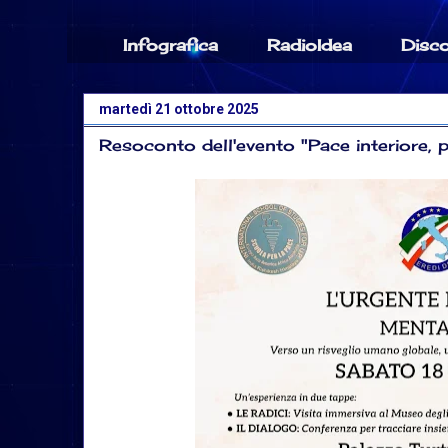
Infografica
RadioIdea
Disc
martedì 21 ottobre 2025
Resoconto dell'evento "Pace interiore, p