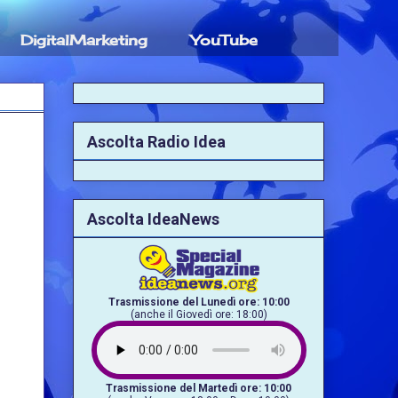
DigitalMarketing
YouTube
Ascolta Radio Idea
Ascolta IdeaNews
Trasmissione del Lunedì ore: 10:00
(anche il Giovedì ore: 18:00)
Trasmissione del Martedì ore: 10:00