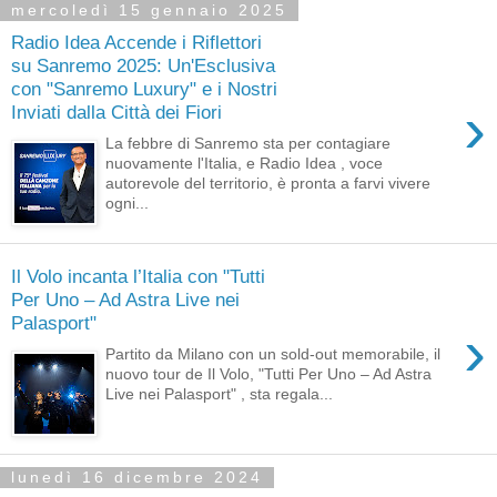
mercoledì 15 gennaio 2025
Radio Idea Accende i Riflettori
su Sanremo 2025: Un'Esclusiva
con "Sanremo Luxury" e i Nostri
›
Inviati dalla Città dei Fiori
La febbre di Sanremo sta per contagiare
nuovamente l'Italia, e Radio Idea , voce
autorevole del territorio, è pronta a farvi vivere
ogni...
Il Volo incanta l’Italia con "Tutti
Per Uno – Ad Astra Live nei
Palasport"
›
Partito da Milano con un sold-out memorabile, il
nuovo tour de Il Volo, "Tutti Per Uno – Ad Astra
Live nei Palasport" , sta regala...
lunedì 16 dicembre 2024