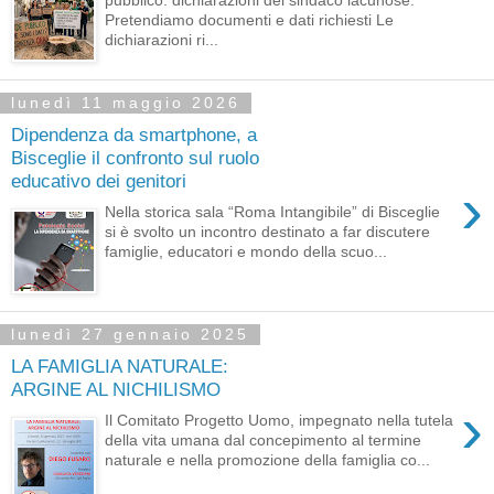
pubblico: dichiarazioni del sindaco lacunose.
Pretendiamo documenti e dati richiesti Le
dichiarazioni ri...
lunedì 11 maggio 2026
Dipendenza da smartphone, a
Bisceglie il confronto sul ruolo
educativo dei genitori
›
Nella storica sala “Roma Intangibile” di Bisceglie
si è svolto un incontro destinato a far discutere
famiglie, educatori e mondo della scuo...
lunedì 27 gennaio 2025
LA FAMIGLIA NATURALE:
ARGINE AL NICHILISMO
›
Il Comitato Progetto Uomo, impegnato nella tutela
della vita umana dal concepimento al termine
naturale e nella promozione della famiglia co...