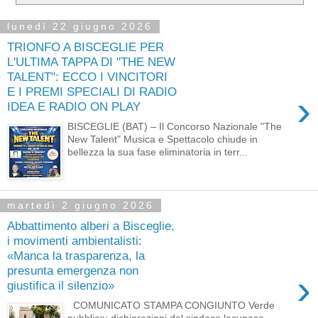
lunedì 22 giugno 2026
TRIONFO A BISCEGLIE PER
L'ULTIMA TAPPA DI "THE NEW
TALENT": ECCO I VINCITORI
E I PREMI SPECIALI DI RADIO
›
IDEA E RADIO ON PLAY
BISCEGLIE (BAT) – Il Concorso Nazionale "The
New Talent" Musica e Spettacolo chiude in
bellezza la sua fase eliminatoria in terr...
martedì 2 giugno 2026
Abbattimento alberi a Bisceglie,
i movimenti ambientalisti:
«Manca la trasparenza, la
presunta emergenza non
›
giustifica il silenzio»
COMUNICATO STAMPA CONGIUNTO Verde