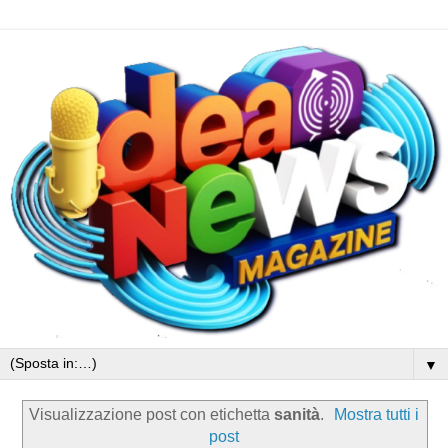
▼
Visualizzazione post con etichetta
sanità
.
Mostra tutti i
post